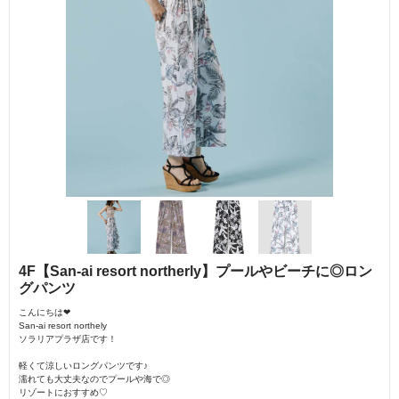
4F【San-ai resort northerly】プールやビーチに◎ロン
グパンツ
こんにちは❤︎
San-ai resort northely
ソラリアプラザ店です！
軽くて涼しいロングパンツです♪
濡れても大丈夫なのでプールや海で◎
リゾートにおすすめ♡