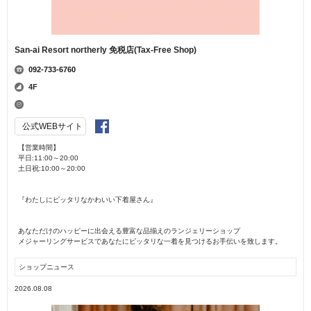
San-ai Resort northerly 免税店(Tax-Free Shop)
092-733-6760
4F
公式WEBサイト
【営業時間】
平日:11:00～20:00
土日祝:10:00～20:00
『わたしにピッタリなかわいい下着屋さん』
あなただけのハッピーに出会える豊富な品揃えのランジェリーショップ
メジャーリングサービスであなたにピッタリな一着を見つけるお手伝いを致します。
ショップニュース
2026.08.08