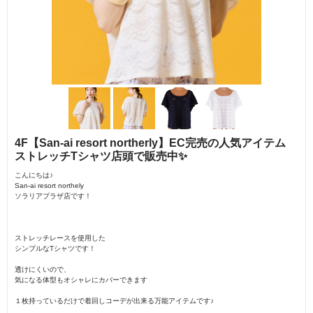
4F【San-ai resort northerly】EC完売の人気アイテム
ストレッチTシャツ店頭で販売中✨
こんにちは♪
San-ai resort northely
ソラリアプラザ店です！
ストレッチレースを使用した
シンプルなTシャツです！
透けにくいので、
気になる体型もオシャレにカバーできます
１枚持っているだけで着回しコーデが出来る万能アイテムです♪