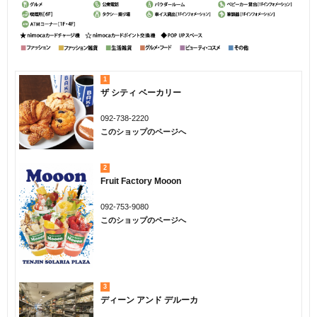
1
ザ シティ ベーカリー
092-738-2220
このショップのページへ
2
Fruit Factory Mooon
092-753-9080
このショップのページへ
3
ディーン アンド デルーカ