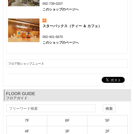
092-739-0207
このショップのページへ
4
スターバックス（ティー ＆ カフェ）
092-401-6670
このショップのページへ
フロア別ショップニュース
FLOOR GUIDE
フロアガイド
7F
6F
5F
4F
3F
2F