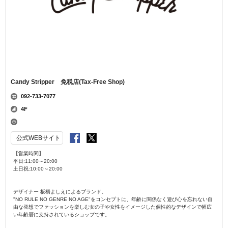
Candy Stripper 免税店(Tax-Free Shop)
092-733-7077
4F
公式WEBサイト
【営業時間】
平日:11:00～20:00
土日祝:10:00～20:00
デザイナー 板橋よしえによるブランド。
"NO RULE NO GENRE NO AGE"をコンセプトに、年齢に関係なく遊び心を忘れない自
由な発想でファッションを楽しむ女の子や女性をイメージした個性的なデザインで幅広
い年齢層に支持されているショップです。