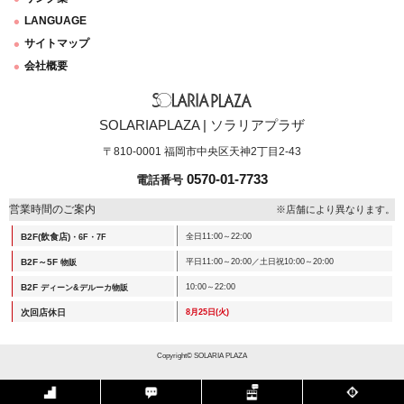
LANGUAGE
サイトマップ
会社概要
SOLARIAPLAZA | ソラリアプラザ
〒810-0001 福岡市中央区天神2丁目2-43
0570-01-7733
電話番号
営業時間のご案内
※店舗により異なります。
B2F(飲食店)
全日11:00～22:00
・6F・7F
B2F～5F
平日11:00～20:00／土日祝10:00～20:00
物販
B2F
10:00～22:00
ディーン&デルーカ物販
次回店休日
8月25日(火)
Copyright© SOLARIA PLAZA