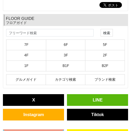
FLOOR GUIDE
フロアガイド
7F
6F
5F
4F
3F
2F
1F
B1F
B2F
グルメガイド
カテゴリ検索
ブランド検索
X
LINE
Instagram
Tiktok