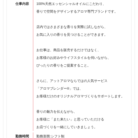
仕事内容
100%天然エッセンシャルオイルにこだわり、
香りで空間をデザインするアロマ専門ブランドです。
店内ではさまざまな香りを実際に試しながら、
お気に入りの香りを見つけることができます。
お仕事は、商品を販売するだけではなく、
お客様のお好みやライフスタイルを伺いながら、
ぴったりの香りをご提案すること。
さらに、アットアロマならではの人気サービス
「アロマブレンダー®」では、
お客様だけのオリジナルアロマづくりもサポートします。
香りの魅力を伝えながら、
お客様に「また来たい」と思っていただける
お店づくりを一緒にしていきましょう。
勤務時間
勤務形態:シフト制