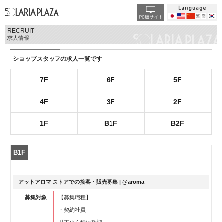
RECRUIT
求人情報
ショップスタッフの求人一覧です
7F
6F
5F
4F
3F
2F
1F
B1F
B2F
B1F
アットアロマ ストアでの接客・販売募集
|
@aroma
募集対象
【募集職種】
・契約社員