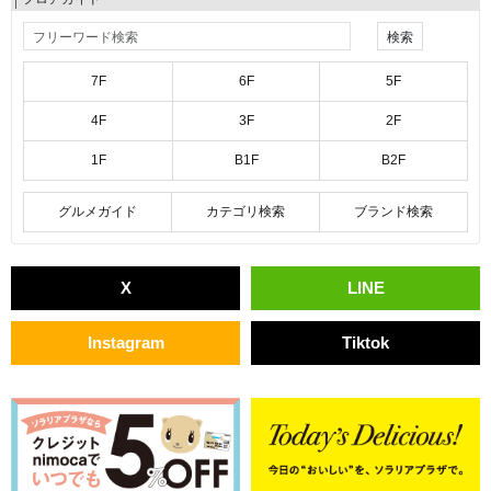
7F
6F
5F
4F
3F
2F
1F
B1F
B2F
グルメガイド
カテゴリ検索
ブランド検索
X
LINE
Instagram
Tiktok