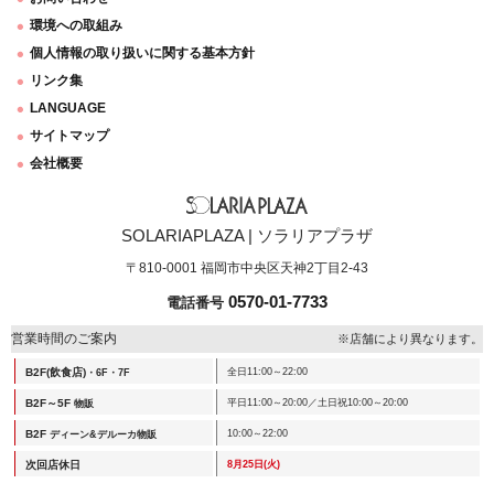
環境への取組み
個人情報の取り扱いに関する基本方針
リンク集
LANGUAGE
サイトマップ
会社概要
SOLARIAPLAZA | ソラリアプラザ
〒810-0001 福岡市中央区天神2丁目2-43
0570-01-7733
電話番号
営業時間のご案内
※店舗により異なります。
B2F(飲食店)
全日11:00～22:00
・6F・7F
B2F～5F
平日11:00～20:00／土日祝10:00～20:00
物販
B2F
10:00～22:00
ディーン&デルーカ物販
次回店休日
8月25日(火)