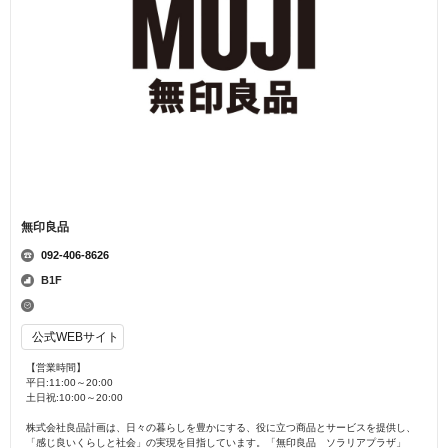
無印良品
092-406-8626
B1F
公式WEBサイト
【営業時間】
平日:11:00～20:00
土日祝:10:00～20:00
株式会社良品計画は、日々の暮らしを豊かにする、役に立つ商品とサービスを提供し、
「感じ良いくらしと社会」の実現を目指しています。「無印良品 ソラリアプラザ」